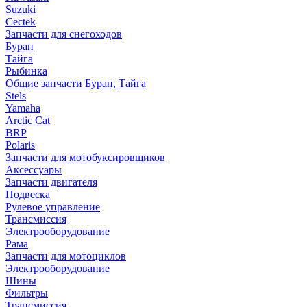
Suzuki
Cectek
Запчасти для снегоходов
Буран
Тайга
Рыбинка
Общие запчасти Буран, Тайга
Stels
Yamaha
Arctic Cat
BRP
Polaris
Запчасти для мотобуксировщиков
Аксессуары
Запчасти двигателя
Подвеска
Рулевое управление
Трансмиссия
Электрооборудование
Рама
Запчасти для мотоциклов
Электрооборудование
Шины
Фильтры
Трансмиссия