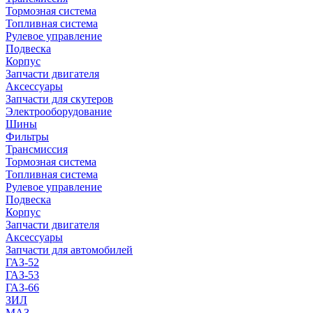
Тормозная система
Топливная система
Рулевое управление
Подвеска
Корпус
Запчасти двигателя
Аксессуары
Запчасти для скутеров
Электрооборудование
Шины
Фильтры
Трансмиссия
Тормозная система
Топливная система
Рулевое управление
Подвеска
Корпус
Запчасти двигателя
Аксессуары
Запчасти для автомобилей
ГАЗ-52
ГАЗ-53
ГАЗ-66
ЗИЛ
МАЗ