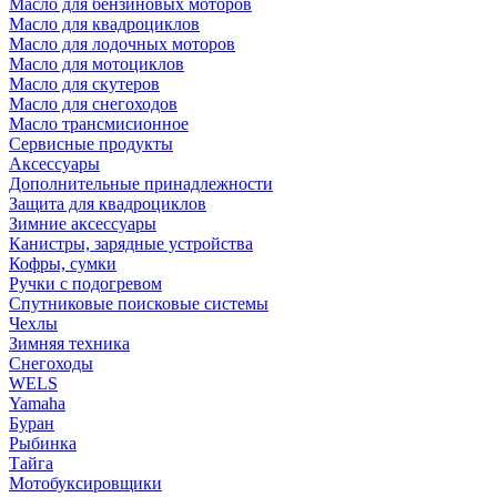
Масло для бензиновых моторов
Масло для квадроциклов
Масло для лодочных моторов
Масло для мотоциклов
Масло для скутеров
Масло для снегоходов
Масло трансмисионное
Сервисные продукты
Аксессуары
Дополнительные принадлежности
Защита для квадроциклов
Зимние аксессуары
Канистры, зарядные устройства
Кофры, сумки
Ручки с подогревом
Спутниковые поисковые системы
Чехлы
Зимняя техника
Снегоходы
WELS
Yamaha
Буран
Рыбинка
Тайга
Мотобуксировщики