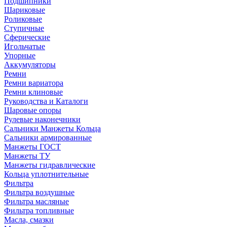
Подшипники
Шариковые
Роликовые
Ступичные
Сферические
Игольчатые
Упорные
Аккумуляторы
Ремни
Ремни вариатора
Ремни клиновые
Руководства и Каталоги
Шаровые опоры
Рулевые наконечники
Сальники Манжеты Кольца
Сальники армированные
Манжеты ГОСТ
Манжеты ТУ
Манжеты гидравлические
Кольца уплотнительные
Фильтра
Фильтра воздушные
Фильтра масляные
Фильтра топливные
Масла, смазки