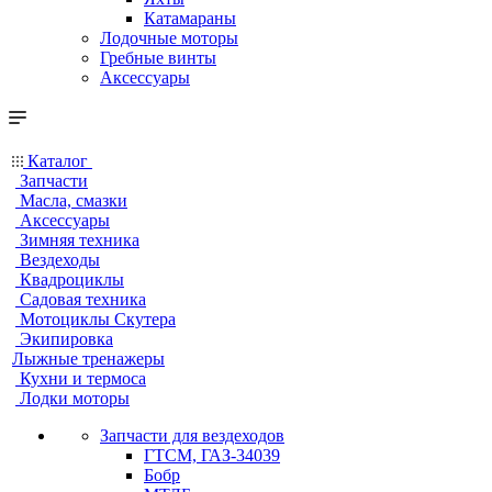
Катамараны
Лодочные моторы
Гребные винты
Аксессуары
Каталог
Запчасти
Масла, смазки
Аксессуары
Зимняя техника
Вездеходы
Квадроциклы
Садовая техника
Мотоциклы Скутера
Экипировка
Лыжные тренажеры
Кухни и термоса
Лодки моторы
Запчасти для вездеходов
ГТСМ, ГАЗ-34039
Бобр