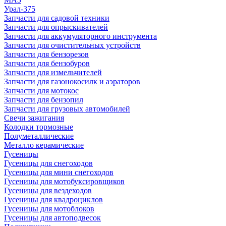
Урал-375
Запчасти для садовой техники
Запчасти для опрыскивателей
Запчасти для аккумуляторного инструмента
Запчасти для очистительных устройств
Запчасти для бензорезов
Запчасти для бензобуров
Запчасти для измельчителей
Запчасти для газонокосилк и аэраторов
Запчасти для мотокос
Запчасти для бензопил
Запчасти для грузовых автомобилей
Свечи зажигания
Колодки тормозные
Полуметаллические
Металло керамические
Гусеницы
Гусеницы для снегоходов
Гусеницы для мини снегоходов
Гусеницы для мотобуксировщиков
Гусеницы для вездеходов
Гусеницы для квадроциклов
Гусеницы для мотоблоков
Гусеницы для автоподвесок