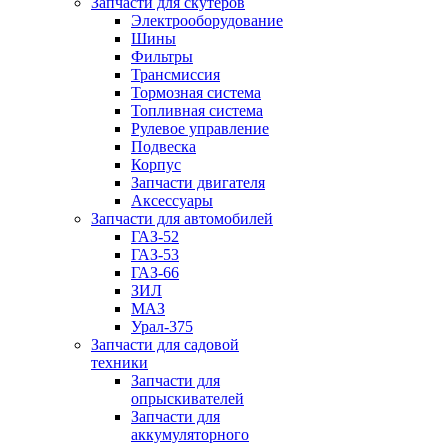
Запчасти для скутеров
Электрооборудование
Шины
Фильтры
Трансмиссия
Тормозная система
Топливная система
Рулевое управление
Подвеска
Корпус
Запчасти двигателя
Аксессуары
Запчасти для автомобилей
ГАЗ-52
ГАЗ-53
ГАЗ-66
ЗИЛ
МАЗ
Урал-375
Запчасти для садовой
техники
Запчасти для
опрыскивателей
Запчасти для
аккумуляторного