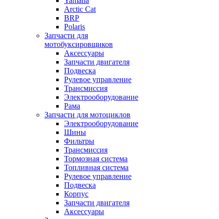
Yamaha
Arctic Cat
BRP
Polaris
Запчасти для
мотобуксировщиков
Аксессуары
Запчасти двигателя
Подвеска
Рулевое управление
Трансмиссия
Электрооборудование
Рама
Запчасти для мотоциклов
Электрооборудование
Шины
Фильтры
Трансмиссия
Тормозная система
Топливная система
Рулевое управление
Подвеска
Корпус
Запчасти двигателя
Аксессуары