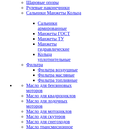
Шаровые опоры
Рулевые наконечники
Сальники Манжеты Кольца
Сальники
армированные
Манжеты ГОСТ
Манжеты ТУ
Манжеты
гидравлические
Кольца
уплотнительные
Фильтра
Фильтра воздушные
Фильтра масляные
Фильтра топливные
Масло для бензиновых
моторов
Масло для квадроциклов
Масло для лодочных
моторов
Масло для мотоциклов
Масло для скутеров
Масло для снегоходов
Масло трансмисионное