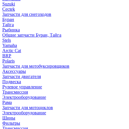
Suzuki
Cectek
Запчасти для снегоходов
Буран
Тайга
Рыбинка
Общие запчасти Буран, Тайга
Stels
Yamaha
Arctic Cat
BRP
Polaris
Запчасти для мотобуксировщиков
Аксессуары
Запчасти двигателя
Подвеска
Рулевое управление
Трансмиссия
Электрооборудование
Рама
Запчасти для мотоциклов
Электрооборудование
Шины
Фильтры
Трансмиссия