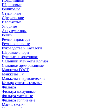
Подшипники
Шариковые
Роликовые
Ступичные
Сферические
Игольчатые
Упорные
Аккумуляторы
Ремни
Ремни вариатора
Ремни клиновые
Руководства и Каталоги
Шаровые опоры
Рулевые наконечники
Сальники Манжеты Кольца
Сальники армированные
Манжеты ГОСТ
Манжеты ТУ
Манжеты гидравлические
Кольца уплотнительные
Фильтра
Фильтра воздушные
Фильтра масляные
Фильтра топливные
Масла, смазки