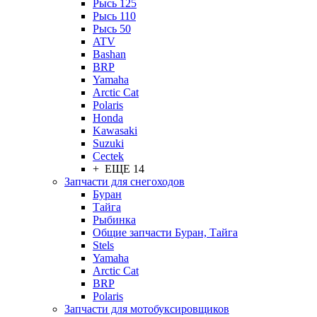
Рысь 125
Рысь 110
Рысь 50
ATV
Bashan
BRP
Yamaha
Arctic Cat
Polaris
Honda
Kawasaki
Suzuki
Cectek
+ ЕЩЕ 14
Запчасти для снегоходов
Буран
Тайга
Рыбинка
Общие запчасти Буран, Тайга
Stels
Yamaha
Arctic Cat
BRP
Polaris
Запчасти для мотобуксировщиков