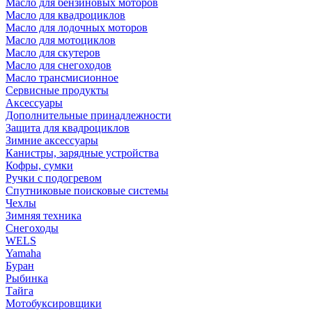
Масло для бензиновых моторов
Масло для квадроциклов
Масло для лодочных моторов
Масло для мотоциклов
Масло для скутеров
Масло для снегоходов
Масло трансмисионное
Сервисные продукты
Аксессуары
Дополнительные принадлежности
Защита для квадроциклов
Зимние аксессуары
Канистры, зарядные устройства
Кофры, сумки
Ручки с подогревом
Спутниковые поисковые системы
Чехлы
Зимняя техника
Снегоходы
WELS
Yamaha
Буран
Рыбинка
Тайга
Мотобуксировщики