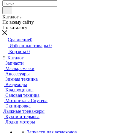
Каталог
По всему сайту
По каталогу
Сравнение
0
Избранные товары
0
Корзина
0
Каталог
Запчасти
Масла, смазки
Аксессуары
Зимняя техника
Вездеходы
Квадроциклы
Садовая техника
Мотоциклы Скутера
Экипировка
Лыжные тренажеры
Кухни и термоса
Лодки моторы
Запчасти для вездеходов