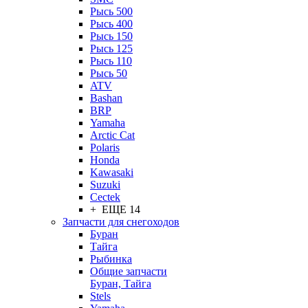
Рысь 500
Рысь 400
Рысь 150
Рысь 125
Рысь 110
Рысь 50
ATV
Bashan
BRP
Yamaha
Arctic Cat
Polaris
Honda
Kawasaki
Suzuki
Cectek
+ ЕЩЕ 14
Запчасти для снегоходов
Буран
Тайга
Рыбинка
Общие запчасти
Буран, Тайга
Stels