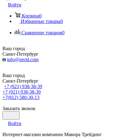
Войти
Корзина
0
Избранные товары
0
Сравнение товаров
0
Ваш город
Санкт-Петербург
info@mvtd.com
Ваш город
Санкт-Петербург
+7 (921) 938-38-39
+7 (921) 938-38-39
+7(812) 580-30-13
Заказать звонок
Войти
Интернет-магазин компании Мавира Трейдинг