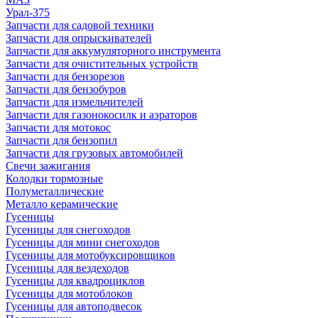
Урал-375
Запчасти для садовой техники
Запчасти для опрыскивателей
Запчасти для аккумуляторного инструмента
Запчасти для очистительных устройств
Запчасти для бензорезов
Запчасти для бензобуров
Запчасти для измельчителей
Запчасти для газонокосилк и аэраторов
Запчасти для мотокос
Запчасти для бензопил
Запчасти для грузовых автомобилей
Свечи зажигания
Колодки тормозные
Полуметаллические
Металло керамические
Гусеницы
Гусеницы для снегоходов
Гусеницы для мини снегоходов
Гусеницы для мотобуксировщиков
Гусеницы для вездеходов
Гусеницы для квадроциклов
Гусеницы для мотоблоков
Гусеницы для автоподвесок