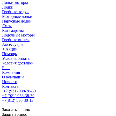
Лодки моторы
Лодки
Гребные лодки
Моторные лодки
Парусные лодки
Яхты
Катамараны
Лодочные моторы
Гребные винты
Аксессуары
Акции
Помощь
Условия оплаты
Условия доставки
Блог
Компания
О компании
Новости
Контакты
+7 (921) 938-38-39
+7 (921) 938-38-39
+7(812) 580-30-13
Заказать звонок
Задать вопрос