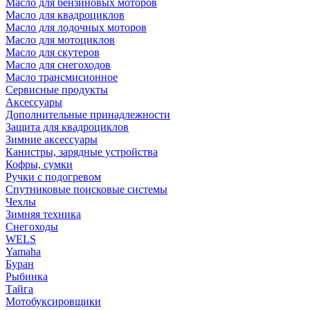
Масло для бензиновых моторов
Масло для квадроциклов
Масло для лодочных моторов
Масло для мотоциклов
Масло для скутеров
Масло для снегоходов
Масло трансмисионное
Сервисные продукты
Аксессуары
Дополнительные принадлежности
Защита для квадроциклов
Зимние аксессуары
Канистры, зарядные устройства
Кофры, сумки
Ручки с подогревом
Спутниковые поисковые системы
Чехлы
Зимняя техника
Снегоходы
WELS
Yamaha
Буран
Рыбинка
Тайга
Мотобуксировщики