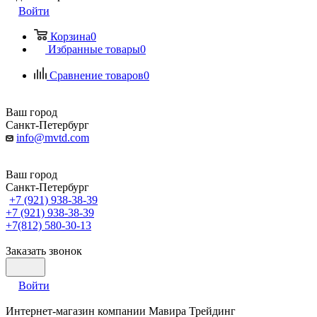
Войти
Корзина
0
Избранные товары
0
Сравнение товаров
0
Ваш город
Санкт-Петербург
info@mvtd.com
Ваш город
Санкт-Петербург
+7 (921) 938-38-39
+7 (921) 938-38-39
+7(812) 580-30-13
Заказать звонок
Войти
Интернет-магазин компании Мавира Трейдинг