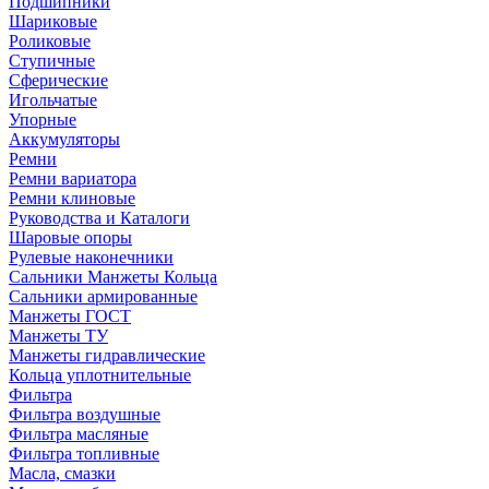
Подшипники
Шариковые
Роликовые
Ступичные
Сферические
Игольчатые
Упорные
Аккумуляторы
Ремни
Ремни вариатора
Ремни клиновые
Руководства и Каталоги
Шаровые опоры
Рулевые наконечники
Сальники Манжеты Кольца
Сальники армированные
Манжеты ГОСТ
Манжеты ТУ
Манжеты гидравлические
Кольца уплотнительные
Фильтра
Фильтра воздушные
Фильтра масляные
Фильтра топливные
Масла, смазки