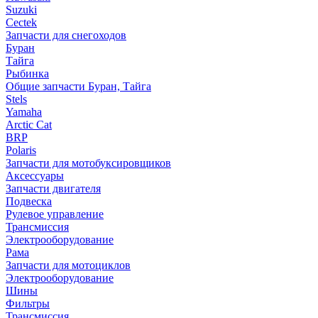
Suzuki
Cectek
Запчасти для снегоходов
Буран
Тайга
Рыбинка
Общие запчасти Буран, Тайга
Stels
Yamaha
Arctic Cat
BRP
Polaris
Запчасти для мотобуксировщиков
Аксессуары
Запчасти двигателя
Подвеска
Рулевое управление
Трансмиссия
Электрооборудование
Рама
Запчасти для мотоциклов
Электрооборудование
Шины
Фильтры
Трансмиссия