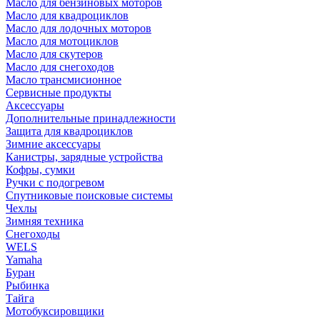
Масло для бензиновых моторов
Масло для квадроциклов
Масло для лодочных моторов
Масло для мотоциклов
Масло для скутеров
Масло для снегоходов
Масло трансмисионное
Сервисные продукты
Аксессуары
Дополнительные принадлежности
Защита для квадроциклов
Зимние аксессуары
Канистры, зарядные устройства
Кофры, сумки
Ручки с подогревом
Спутниковые поисковые системы
Чехлы
Зимняя техника
Снегоходы
WELS
Yamaha
Буран
Рыбинка
Тайга
Мотобуксировщики