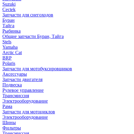
Suzuki
Cectek
Запчасти для снегоходов
Буран
Тайга
Рыбинка
Общие запчасти Буран, Тайга
Stels
Yamaha
Arctic Cat
BRP
Polaris
Запчасти для мотобуксировщиков
Аксессуары
Запчасти двигателя
Подвеска
Рулевое управление
Трансмиссия
Электрооборудование
Рама
Запчасти для мотоциклов
Электрооборудование
Шины
Фильтры
Трансмиссия