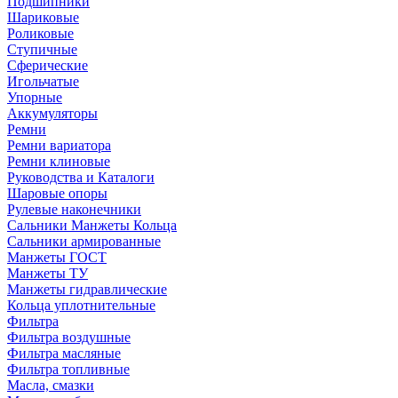
Подшипники
Шариковые
Роликовые
Ступичные
Сферические
Игольчатые
Упорные
Аккумуляторы
Ремни
Ремни вариатора
Ремни клиновые
Руководства и Каталоги
Шаровые опоры
Рулевые наконечники
Сальники Манжеты Кольца
Сальники армированные
Манжеты ГОСТ
Манжеты ТУ
Манжеты гидравлические
Кольца уплотнительные
Фильтра
Фильтра воздушные
Фильтра масляные
Фильтра топливные
Масла, смазки