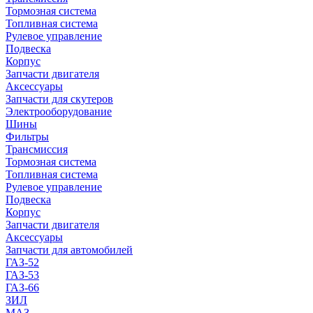
Тормозная система
Топливная система
Рулевое управление
Подвеска
Корпус
Запчасти двигателя
Аксессуары
Запчасти для скутеров
Электрооборудование
Шины
Фильтры
Трансмиссия
Тормозная система
Топливная система
Рулевое управление
Подвеска
Корпус
Запчасти двигателя
Аксессуары
Запчасти для автомобилей
ГАЗ-52
ГАЗ-53
ГАЗ-66
ЗИЛ
МАЗ