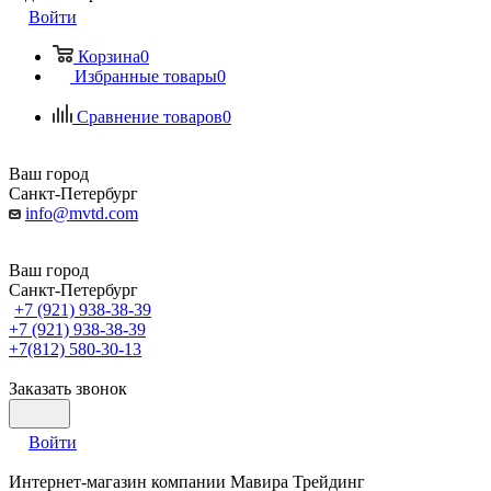
Войти
Корзина
0
Избранные товары
0
Сравнение товаров
0
Ваш город
Санкт-Петербург
info@mvtd.com
Ваш город
Санкт-Петербург
+7 (921) 938-38-39
+7 (921) 938-38-39
+7(812) 580-30-13
Заказать звонок
Войти
Интернет-магазин компании Мавира Трейдинг