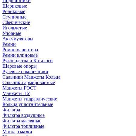
Подшипники
Шариковые
Роликовые
Ступичные
Сферические
Игольчатые
Упорные
Аккумуляторы
Ремни
Ремни вариатора
Ремни клиновые
Руководства и Каталоги
Шаровые опоры
Рулевые наконечники
Сальники Манжеты Кольца
Сальники армированные
Манжеты ГОСТ
Манжеты ТУ
Манжеты гидравлические
Кольца уплотнительные
Фильтра
Фильтра воздушные
Фильтра масляные
Фильтра топливные
Масла, смазки