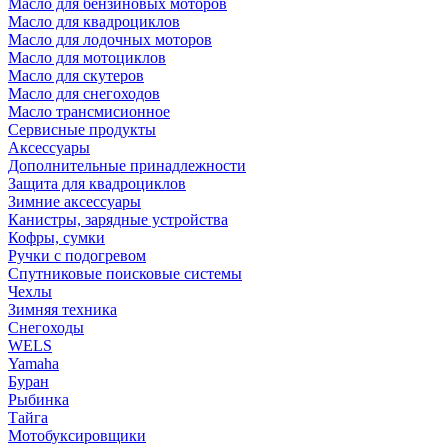
Масло для бензиновых моторов
Масло для квадроциклов
Масло для лодочных моторов
Масло для мотоциклов
Масло для скутеров
Масло для снегоходов
Масло трансмисионное
Сервисные продукты
Аксессуары
Дополнительные принадлежности
Защита для квадроциклов
Зимние аксессуары
Канистры, зарядные устройства
Кофры, сумки
Ручки с подогревом
Спутниковые поисковые системы
Чехлы
Зимняя техника
Снегоходы
WELS
Yamaha
Буран
Рыбинка
Тайга
Мотобуксировщики