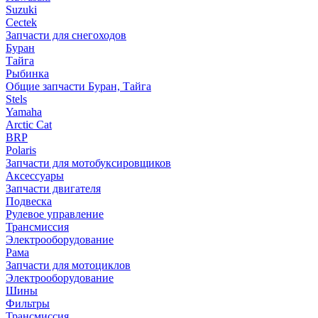
Suzuki
Cectek
Запчасти для снегоходов
Буран
Тайга
Рыбинка
Общие запчасти Буран, Тайга
Stels
Yamaha
Arctic Cat
BRP
Polaris
Запчасти для мотобуксировщиков
Аксессуары
Запчасти двигателя
Подвеска
Рулевое управление
Трансмиссия
Электрооборудование
Рама
Запчасти для мотоциклов
Электрооборудование
Шины
Фильтры
Трансмиссия