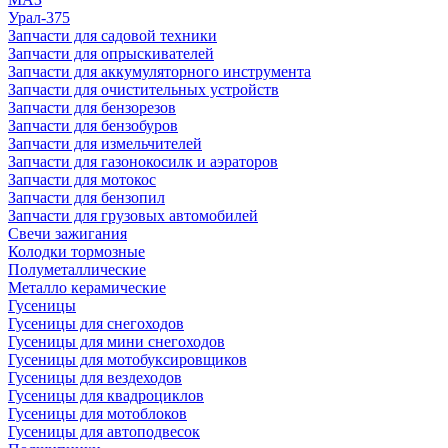
Урал-375
Запчасти для садовой техники
Запчасти для опрыскивателей
Запчасти для аккумуляторного инструмента
Запчасти для очистительных устройств
Запчасти для бензорезов
Запчасти для бензобуров
Запчасти для измельчителей
Запчасти для газонокосилк и аэраторов
Запчасти для мотокос
Запчасти для бензопил
Запчасти для грузовых автомобилей
Свечи зажигания
Колодки тормозные
Полуметаллические
Металло керамические
Гусеницы
Гусеницы для снегоходов
Гусеницы для мини снегоходов
Гусеницы для мотобуксировщиков
Гусеницы для вездеходов
Гусеницы для квадроциклов
Гусеницы для мотоблоков
Гусеницы для автоподвесок