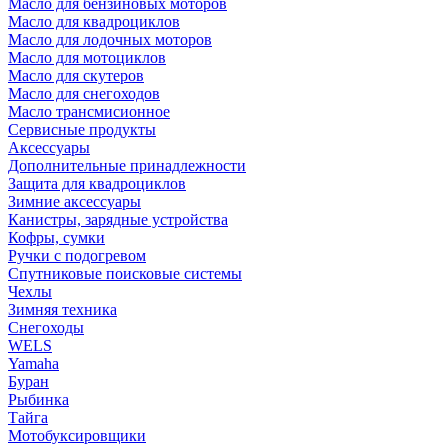
Масло для бензиновых моторов
Масло для квадроциклов
Масло для лодочных моторов
Масло для мотоциклов
Масло для скутеров
Масло для снегоходов
Масло трансмисионное
Сервисные продукты
Аксессуары
Дополнительные принадлежности
Защита для квадроциклов
Зимние аксессуары
Канистры, зарядные устройства
Кофры, сумки
Ручки с подогревом
Спутниковые поисковые системы
Чехлы
Зимняя техника
Снегоходы
WELS
Yamaha
Буран
Рыбинка
Тайга
Мотобуксировщики