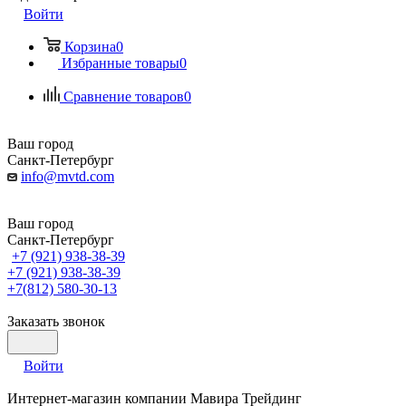
Войти
Корзина
0
Избранные товары
0
Сравнение товаров
0
Ваш город
Санкт-Петербург
info@mvtd.com
Ваш город
Санкт-Петербург
+7 (921) 938-38-39
+7 (921) 938-38-39
+7(812) 580-30-13
Заказать звонок
Войти
Интернет-магазин компании Мавира Трейдинг