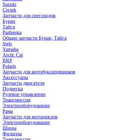
Suzuki
Cectek
Запчасти для снегоходов
Буран
Тайга
Рыбинка
Общие запчасти Буран, Тайга
Stels
Yamaha
Arctic Cat
BRP
Polaris
Запчасти для мотобуксировщиков
Аксессуары
Запчасти двигателя
Подвеска
Рулевое управление
Трансмиссия
Электрооборудование
Рама
Запчасти для мотоциклов
Электрооборудование
Шины
Фильтры
Трансмиссия