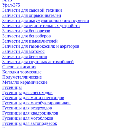
Урал-375
Запчасти для садовой техники
Запчасти для опрыскивателей
Запчасти для аккумуляторного инструмента
Запчасти для очистительных устройств
Запчасти для бензорезов
Запчасти для бензобуров
Запчасти для измельчителей
Запчасти для газонокосилк и аэраторов
Запчасти для мотокос
Запчасти для бензопил
Запчасти для грузовых автомобилей
Свечи зажигания
Колодки тормозные
Полуметаллические
Металло керамические
Гусеницы
Гусеницы для снегоходов
Гусеницы для мини снегоходов
Гусеницы для мотобуксировщиков
Гусеницы для вездеходов
Гусеницы для квадроциклов
Гусеницы для мотоблоков
Гусеницы для автоподвесок