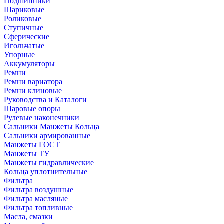
Подшипники
Шариковые
Роликовые
Ступичные
Сферические
Игольчатые
Упорные
Аккумуляторы
Ремни
Ремни вариатора
Ремни клиновые
Руководства и Каталоги
Шаровые опоры
Рулевые наконечники
Сальники Манжеты Кольца
Сальники армированные
Манжеты ГОСТ
Манжеты ТУ
Манжеты гидравлические
Кольца уплотнительные
Фильтра
Фильтра воздушные
Фильтра масляные
Фильтра топливные
Масла, смазки