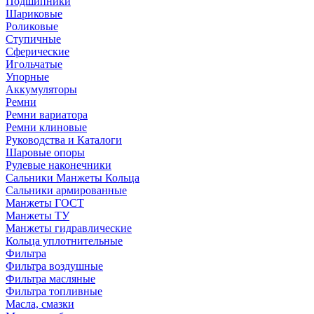
Подшипники
Шариковые
Роликовые
Ступичные
Сферические
Игольчатые
Упорные
Аккумуляторы
Ремни
Ремни вариатора
Ремни клиновые
Руководства и Каталоги
Шаровые опоры
Рулевые наконечники
Сальники Манжеты Кольца
Сальники армированные
Манжеты ГОСТ
Манжеты ТУ
Манжеты гидравлические
Кольца уплотнительные
Фильтра
Фильтра воздушные
Фильтра масляные
Фильтра топливные
Масла, смазки