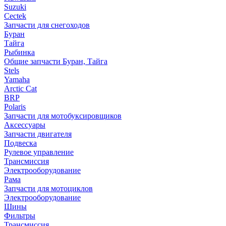
Suzuki
Cectek
Запчасти для снегоходов
Буран
Тайга
Рыбинка
Общие запчасти Буран, Тайга
Stels
Yamaha
Arctic Cat
BRP
Polaris
Запчасти для мотобуксировщиков
Аксессуары
Запчасти двигателя
Подвеска
Рулевое управление
Трансмиссия
Электрооборудование
Рама
Запчасти для мотоциклов
Электрооборудование
Шины
Фильтры
Трансмиссия