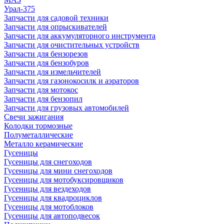
Урал-375
Запчасти для садовой техники
Запчасти для опрыскивателей
Запчасти для аккумуляторного инструмента
Запчасти для очистительных устройств
Запчасти для бензорезов
Запчасти для бензобуров
Запчасти для измельчителей
Запчасти для газонокосилк и аэраторов
Запчасти для мотокос
Запчасти для бензопил
Запчасти для грузовых автомобилей
Свечи зажигания
Колодки тормозные
Полуметаллические
Металло керамические
Гусеницы
Гусеницы для снегоходов
Гусеницы для мини снегоходов
Гусеницы для мотобуксировщиков
Гусеницы для вездеходов
Гусеницы для квадроциклов
Гусеницы для мотоблоков
Гусеницы для автоподвесок