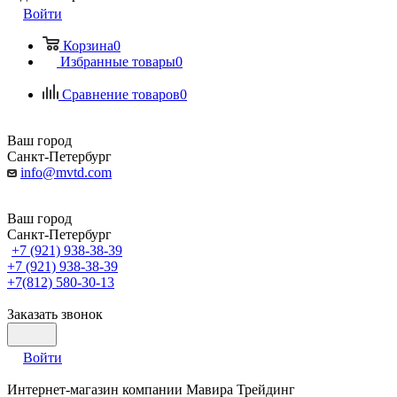
Войти
Корзина
0
Избранные товары
0
Сравнение товаров
0
Ваш город
Санкт-Петербург
info@mvtd.com
Ваш город
Санкт-Петербург
+7 (921) 938-38-39
+7 (921) 938-38-39
+7(812) 580-30-13
Заказать звонок
Войти
Интернет-магазин компании Мавира Трейдинг