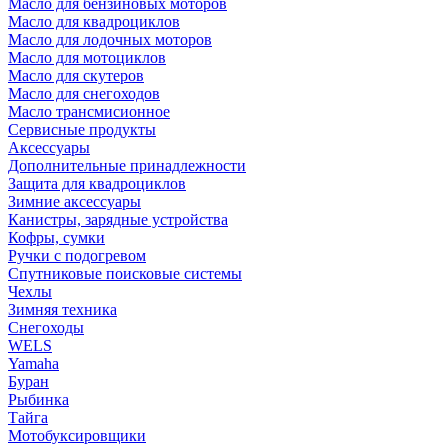
Масло для бензиновых моторов
Масло для квадроциклов
Масло для лодочных моторов
Масло для мотоциклов
Масло для скутеров
Масло для снегоходов
Масло трансмисионное
Сервисные продукты
Аксессуары
Дополнительные принадлежности
Защита для квадроциклов
Зимние аксессуары
Канистры, зарядные устройства
Кофры, сумки
Ручки с подогревом
Спутниковые поисковые системы
Чехлы
Зимняя техника
Снегоходы
WELS
Yamaha
Буран
Рыбинка
Тайга
Мотобуксировщики