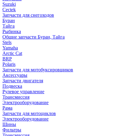
Suzuki
Cectek
Запчасти для снегоходов
Буран
Тайга
Рыбинка
Общие запчасти Буран, Тайга
Stels
Yamaha
Arctic Cat
BRP
Polaris
Запчасти для мотобуксировщиков
Аксессуары
Запчасти двигателя
Подвеска
Рулевое управление
Трансмиссия
Электрооборудование
Рама
Запчасти для мотоциклов
Электрооборудование
Шины
Фильтры
Трансмиссия