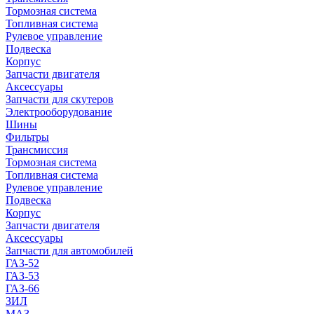
Тормозная система
Топливная система
Рулевое управление
Подвеска
Корпус
Запчасти двигателя
Аксессуары
Запчасти для скутеров
Электрооборудование
Шины
Фильтры
Трансмиссия
Тормозная система
Топливная система
Рулевое управление
Подвеска
Корпус
Запчасти двигателя
Аксессуары
Запчасти для автомобилей
ГАЗ-52
ГАЗ-53
ГАЗ-66
ЗИЛ
МАЗ