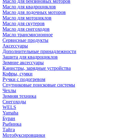
Масло для бензиновых моторов
Масло для квадроциклов
Масло для лодочных моторов
Масло для мотоциклов
Масло для скутеров
Масло для снегоходов
Масло трансмисионное
Сервисные продукты
Аксессуары
Дополнительные принадлежности
Защита для квадроциклов
Зимние аксессуары
Канистры, зарядные устройства
Кофры, сумки
Ручки с подогревом
Спутниковые поисковые системы
Чехлы
Зимняя техника
Снегоходы
WELS
Yamaha
Буран
Рыбинка
Тайга
Мотобуксировщики