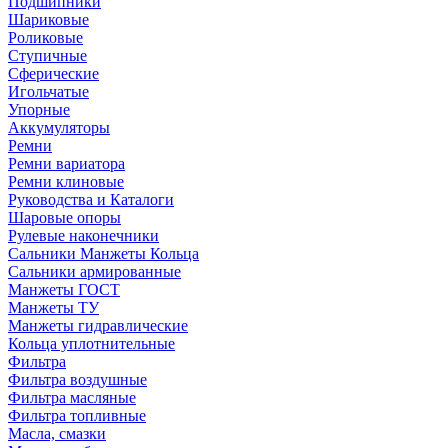
Подшипники
Шариковые
Роликовые
Ступичные
Сферические
Игольчатые
Упорные
Аккумуляторы
Ремни
Ремни вариатора
Ремни клиновые
Руководства и Каталоги
Шаровые опоры
Рулевые наконечники
Сальники Манжеты Кольца
Сальники армированные
Манжеты ГОСТ
Манжеты ТУ
Манжеты гидравлические
Кольца уплотнительные
Фильтра
Фильтра воздушные
Фильтра масляные
Фильтра топливные
Масла, смазки