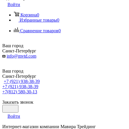
Войти
Корзина
0
Избранные товары
0
Сравнение товаров
0
Ваш город
Санкт-Петербург
info@mvtd.com
Ваш город
Санкт-Петербург
+7 (921) 938-38-39
+7 (921) 938-38-39
+7(812) 580-30-13
Заказать звонок
Войти
Интернет-магазин компании Мавира Трейдинг