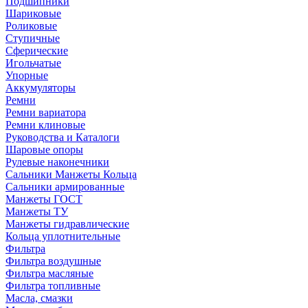
Подшипники
Шариковые
Роликовые
Ступичные
Сферические
Игольчатые
Упорные
Аккумуляторы
Ремни
Ремни вариатора
Ремни клиновые
Руководства и Каталоги
Шаровые опоры
Рулевые наконечники
Сальники Манжеты Кольца
Сальники армированные
Манжеты ГОСТ
Манжеты ТУ
Манжеты гидравлические
Кольца уплотнительные
Фильтра
Фильтра воздушные
Фильтра масляные
Фильтра топливные
Масла, смазки