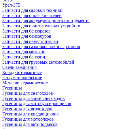
Урал-375
Запчасти для садовой техники
Запчасти для опрыскивателей
Запчасти для аккумуляторного инструмента
Запчасти для очистительных устройств
Запчасти для бензорезов
Запчасти для бензобуров
Запчасти для измельчителей
Запчасти для газонокосилк и аэраторов
Запчасти для мотокос
Запчасти для бензопил
Запчасти для грузовых автомобилей
Свечи зажигания
Колодки тормозные
Полуметаллические
Металло керамические
Гусеницы
Гусеницы для снегоходов
Гусеницы для мини снегоходов
Гусеницы для мотобуксировщиков
Гусеницы для вездеходов
Гусеницы для квадроциклов
Гусеницы для мотоблоков
Гусеницы для автоподвесок