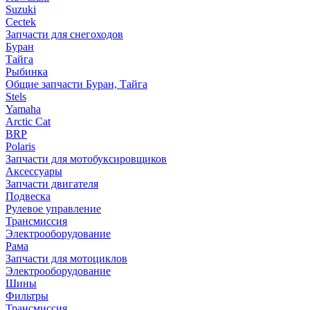
Suzuki
Cectek
Запчасти для снегоходов
Буран
Тайга
Рыбинка
Общие запчасти Буран, Тайга
Stels
Yamaha
Arctic Cat
BRP
Polaris
Запчасти для мотобуксировщиков
Аксессуары
Запчасти двигателя
Подвеска
Рулевое управление
Трансмиссия
Электрооборудование
Рама
Запчасти для мотоциклов
Электрооборудование
Шины
Фильтры
Трансмиссия