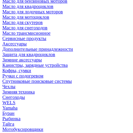
Масло для бензиновых моторов
Масло для квадроциклов
Масло для лодочных моторов
Масло для мотоциклов
Масло для скутеров
Масло для снегоходов
Масло трансмисионное
Сервисные продукты
Аксессуары
Дополнительные принадлежности
Защита для квадроциклов
Зимние аксессуары
Канистры, зарядные устройства
Кофры, сумки
Ручки с подогревом
Спутниковые поисковые системы
Чехлы
Зимняя техника
Снегоходы
WELS
Yamaha
Буран
Рыбинка
Тайга
Мотобуксировщики