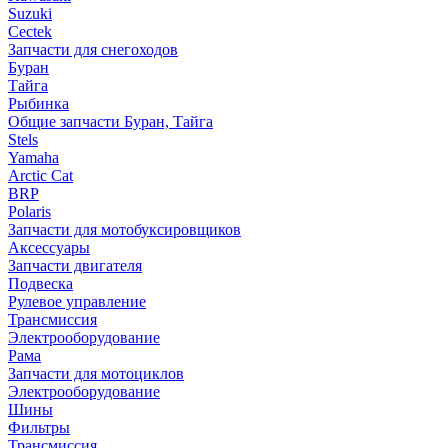
Suzuki
Cectek
Запчасти для снегоходов
Буран
Тайга
Рыбинка
Общие запчасти Буран, Тайга
Stels
Yamaha
Arctic Cat
BRP
Polaris
Запчасти для мотобуксировщиков
Аксессуары
Запчасти двигателя
Подвеска
Рулевое управление
Трансмиссия
Электрооборудование
Рама
Запчасти для мотоциклов
Электрооборудование
Шины
Фильтры
Трансмиссия