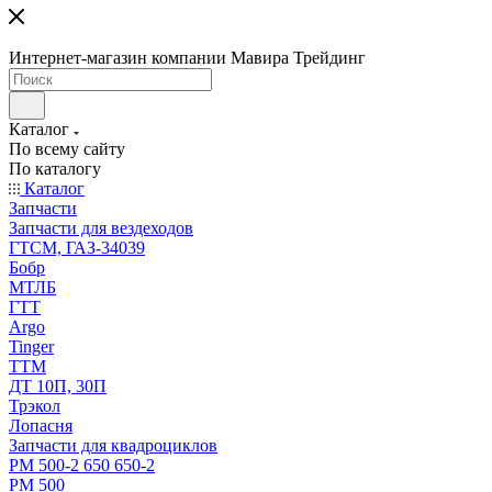
Интернет-магазин компании Мавира Трейдинг
Каталог
По всему сайту
По каталогу
Каталог
Запчасти
Запчасти для вездеходов
ГТСМ, ГАЗ-34039
Бобр
МТЛБ
ГТТ
Argo
Tinger
ТТМ
ДТ 10П, 30П
Трэкол
Лопасня
Запчасти для квадроциклов
РМ 500-2 650 650-2
РМ 500