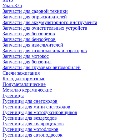
Урал-375
Запчасти для садовой техники
Запчасти для опрыскивателей
Запчасти для аккумуляторного инструмента
Запчасти для очистительных устройств
Запчасти для бензорезов
Запчасти для бензобуров
Запчасти для измельчителей
Запчасти для газонокосилк и аэраторов
Запчасти для мотокос
Запчасти для бензопил
Запчасти для грузовых автомобилей
Свечи зажигания
Колодки тормозные
Полуметаллические
Металло керамические
Гусеницы
Гусеницы для снегоходов
Гусеницы для мини снегоходов
Гусеницы для мотобуксировщиков
Гусеницы для вездеходов
Гусеницы для квадроциклов
Гусеницы для мотоблоков
Гусеницы для автоподвесок