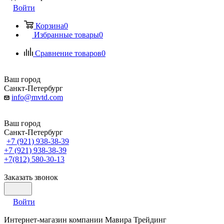
Войти
Корзина
0
Избранные товары
0
Сравнение товаров
0
Ваш город
Санкт-Петербург
info@mvtd.com
Ваш город
Санкт-Петербург
+7 (921) 938-38-39
+7 (921) 938-38-39
+7(812) 580-30-13
Заказать звонок
Войти
Интернет-магазин компании Мавира Трейдинг