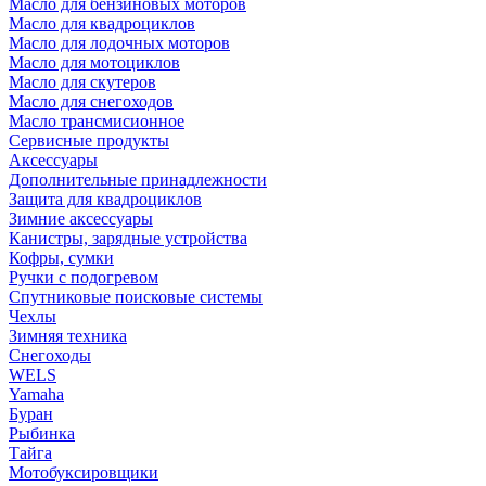
Масло для бензиновых моторов
Масло для квадроциклов
Масло для лодочных моторов
Масло для мотоциклов
Масло для скутеров
Масло для снегоходов
Масло трансмисионное
Сервисные продукты
Аксессуары
Дополнительные принадлежности
Защита для квадроциклов
Зимние аксессуары
Канистры, зарядные устройства
Кофры, сумки
Ручки с подогревом
Спутниковые поисковые системы
Чехлы
Зимняя техника
Снегоходы
WELS
Yamaha
Буран
Рыбинка
Тайга
Мотобуксировщики