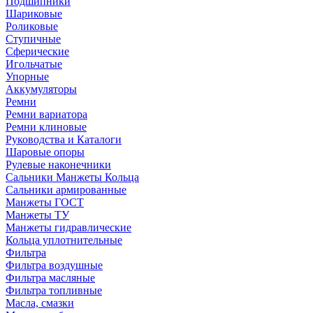
Подшипники
Шариковые
Роликовые
Ступичные
Сферические
Игольчатые
Упорные
Аккумуляторы
Ремни
Ремни вариатора
Ремни клиновые
Руководства и Каталоги
Шаровые опоры
Рулевые наконечники
Сальники Манжеты Кольца
Сальники армированные
Манжеты ГОСТ
Манжеты ТУ
Манжеты гидравлические
Кольца уплотнительные
Фильтра
Фильтра воздушные
Фильтра масляные
Фильтра топливные
Масла, смазки