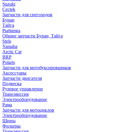
Suzuki
Cectek
Запчасти для снегоходов
Буран
Тайга
Рыбинка
Общие запчасти Буран, Тайга
Stels
Yamaha
Arctic Cat
BRP
Polaris
Запчасти для мотобуксировщиков
Аксессуары
Запчасти двигателя
Подвеска
Рулевое управление
Трансмиссия
Электрооборудование
Рама
Запчасти для мотоциклов
Электрооборудование
Шины
Фильтры
Трансмиссия