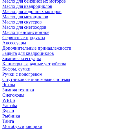
Масло для бензиновых моторов
Масло для квадроциклов
Масло для лодочных моторов
Масло для мотоциклов
Масло для скутеров
Масло для снегоходов
Масло трансмисионное
Сервисные продукты
Аксессуары
Дополнительные принадлежности
Защита для квадроциклов
Зимние аксессуары
Канистры, зарядные устройства
Кофры, сумки
Ручки с подогревом
Спутниковые поисковые системы
Чехлы
Зимняя техника
Снегоходы
WELS
Yamaha
Буран
Рыбинка
Тайга
Мотобуксировщики