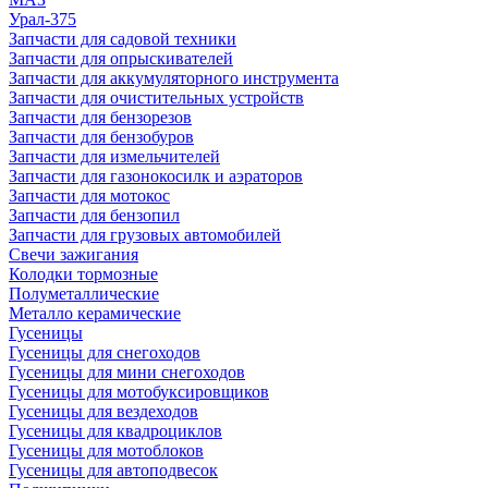
Урал-375
Запчасти для садовой техники
Запчасти для опрыскивателей
Запчасти для аккумуляторного инструмента
Запчасти для очистительных устройств
Запчасти для бензорезов
Запчасти для бензобуров
Запчасти для измельчителей
Запчасти для газонокосилк и аэраторов
Запчасти для мотокос
Запчасти для бензопил
Запчасти для грузовых автомобилей
Свечи зажигания
Колодки тормозные
Полуметаллические
Металло керамические
Гусеницы
Гусеницы для снегоходов
Гусеницы для мини снегоходов
Гусеницы для мотобуксировщиков
Гусеницы для вездеходов
Гусеницы для квадроциклов
Гусеницы для мотоблоков
Гусеницы для автоподвесок