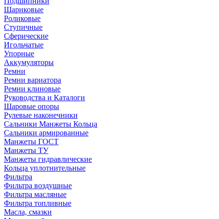
Подшипники
Шариковые
Роликовые
Ступичные
Сферические
Игольчатые
Упорные
Аккумуляторы
Ремни
Ремни вариатора
Ремни клиновые
Руководства и Каталоги
Шаровые опоры
Рулевые наконечники
Сальники Манжеты Кольца
Сальники армированные
Манжеты ГОСТ
Манжеты ТУ
Манжеты гидравлические
Кольца уплотнительные
Фильтра
Фильтра воздушные
Фильтра масляные
Фильтра топливные
Масла, смазки