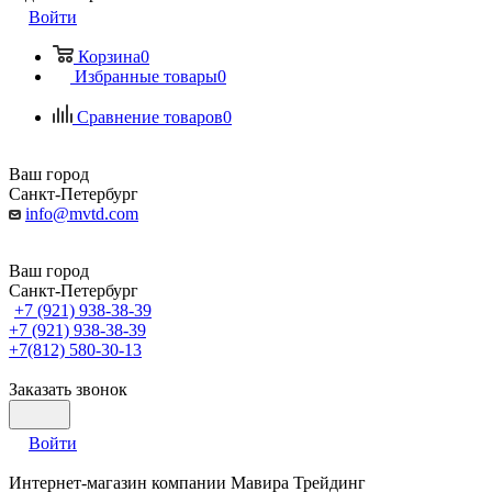
Войти
Корзина
0
Избранные товары
0
Сравнение товаров
0
Ваш город
Санкт-Петербург
info@mvtd.com
Ваш город
Санкт-Петербург
+7 (921) 938-38-39
+7 (921) 938-38-39
+7(812) 580-30-13
Заказать звонок
Войти
Интернет-магазин компании Мавира Трейдинг