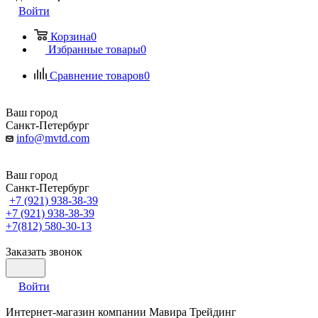
Войти
Корзина
0
Избранные товары
0
Сравнение товаров
0
Ваш город
Санкт-Петербург
info@mvtd.com
Ваш город
Санкт-Петербург
+7 (921) 938-38-39
+7 (921) 938-38-39
+7(812) 580-30-13
Заказать звонок
Войти
Интернет-магазин компании Мавира Трейдинг