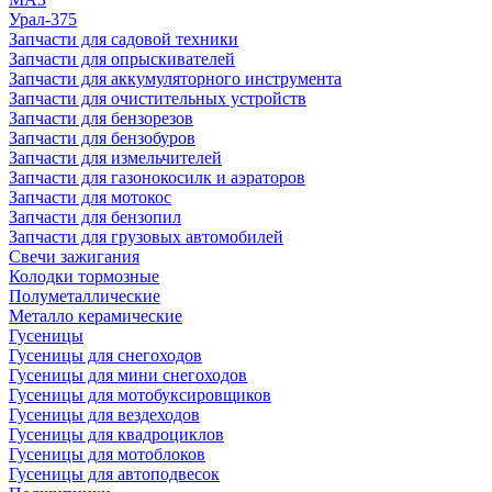
Урал-375
Запчасти для садовой техники
Запчасти для опрыскивателей
Запчасти для аккумуляторного инструмента
Запчасти для очистительных устройств
Запчасти для бензорезов
Запчасти для бензобуров
Запчасти для измельчителей
Запчасти для газонокосилк и аэраторов
Запчасти для мотокос
Запчасти для бензопил
Запчасти для грузовых автомобилей
Свечи зажигания
Колодки тормозные
Полуметаллические
Металло керамические
Гусеницы
Гусеницы для снегоходов
Гусеницы для мини снегоходов
Гусеницы для мотобуксировщиков
Гусеницы для вездеходов
Гусеницы для квадроциклов
Гусеницы для мотоблоков
Гусеницы для автоподвесок