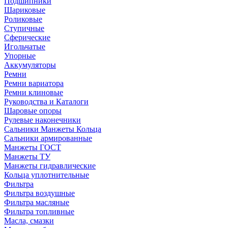
Подшипники
Шариковые
Роликовые
Ступичные
Сферические
Игольчатые
Упорные
Аккумуляторы
Ремни
Ремни вариатора
Ремни клиновые
Руководства и Каталоги
Шаровые опоры
Рулевые наконечники
Сальники Манжеты Кольца
Сальники армированные
Манжеты ГОСТ
Манжеты ТУ
Манжеты гидравлические
Кольца уплотнительные
Фильтра
Фильтра воздушные
Фильтра масляные
Фильтра топливные
Масла, смазки