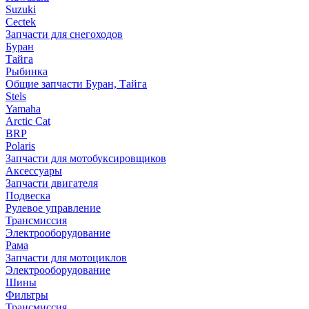
Suzuki
Cectek
Запчасти для снегоходов
Буран
Тайга
Рыбинка
Общие запчасти Буран, Тайга
Stels
Yamaha
Arctic Cat
BRP
Polaris
Запчасти для мотобуксировщиков
Аксессуары
Запчасти двигателя
Подвеска
Рулевое управление
Трансмиссия
Электрооборудование
Рама
Запчасти для мотоциклов
Электрооборудование
Шины
Фильтры
Трансмиссия