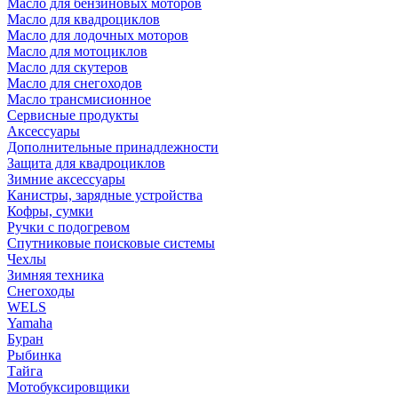
Масло для бензиновых моторов
Масло для квадроциклов
Масло для лодочных моторов
Масло для мотоциклов
Масло для скутеров
Масло для снегоходов
Масло трансмисионное
Сервисные продукты
Аксессуары
Дополнительные принадлежности
Защита для квадроциклов
Зимние аксессуары
Канистры, зарядные устройства
Кофры, сумки
Ручки с подогревом
Спутниковые поисковые системы
Чехлы
Зимняя техника
Снегоходы
WELS
Yamaha
Буран
Рыбинка
Тайга
Мотобуксировщики