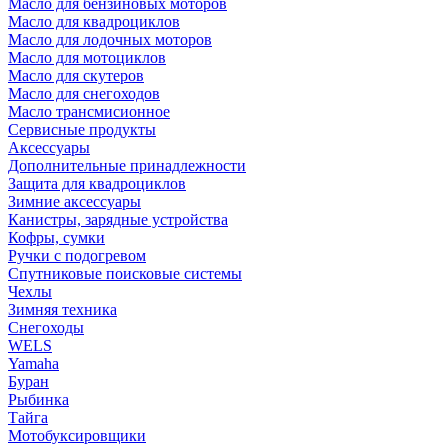
Масло для бензиновых моторов
Масло для квадроциклов
Масло для лодочных моторов
Масло для мотоциклов
Масло для скутеров
Масло для снегоходов
Масло трансмисионное
Сервисные продукты
Аксессуары
Дополнительные принадлежности
Защита для квадроциклов
Зимние аксессуары
Канистры, зарядные устройства
Кофры, сумки
Ручки с подогревом
Спутниковые поисковые системы
Чехлы
Зимняя техника
Снегоходы
WELS
Yamaha
Буран
Рыбинка
Тайга
Мотобуксировщики