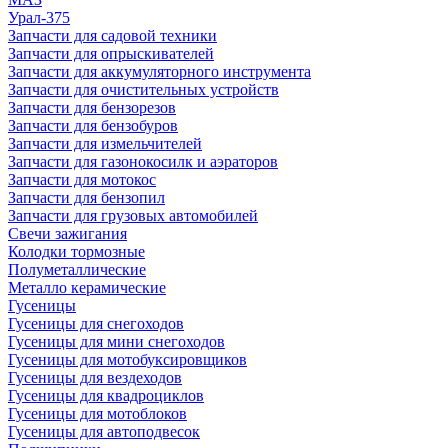
Урал-375
Запчасти для садовой техники
Запчасти для опрыскивателей
Запчасти для аккумуляторного инструмента
Запчасти для очистительных устройств
Запчасти для бензорезов
Запчасти для бензобуров
Запчасти для измельчителей
Запчасти для газонокосилк и аэраторов
Запчасти для мотокос
Запчасти для бензопил
Запчасти для грузовых автомобилей
Свечи зажигания
Колодки тормозные
Полуметаллические
Металло керамические
Гусеницы
Гусеницы для снегоходов
Гусеницы для мини снегоходов
Гусеницы для мотобуксировщиков
Гусеницы для вездеходов
Гусеницы для квадроциклов
Гусеницы для мотоблоков
Гусеницы для автоподвесок