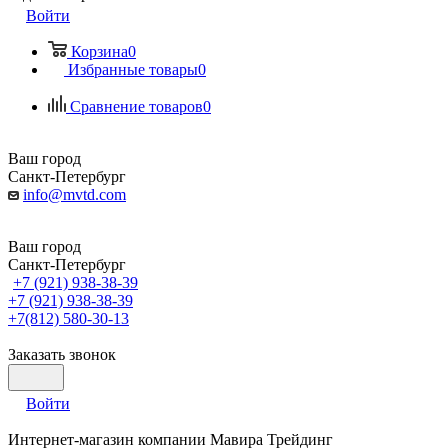
Войти
Корзина
0
Избранные товары
0
Сравнение товаров
0
Ваш город
Санкт-Петербург
info@mvtd.com
Ваш город
Санкт-Петербург
+7 (921) 938-38-39
+7 (921) 938-38-39
+7(812) 580-30-13
Заказать звонок
Войти
Интернет-магазин компании Мавира Трейдинг