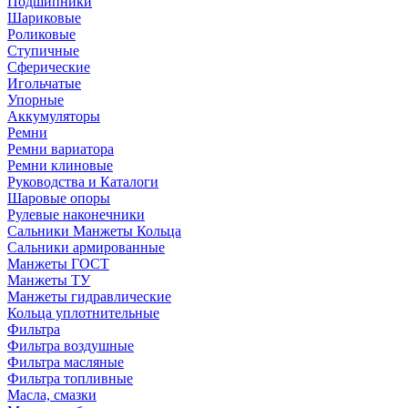
Подшипники
Шариковые
Роликовые
Ступичные
Сферические
Игольчатые
Упорные
Аккумуляторы
Ремни
Ремни вариатора
Ремни клиновые
Руководства и Каталоги
Шаровые опоры
Рулевые наконечники
Сальники Манжеты Кольца
Сальники армированные
Манжеты ГОСТ
Манжеты ТУ
Манжеты гидравлические
Кольца уплотнительные
Фильтра
Фильтра воздушные
Фильтра масляные
Фильтра топливные
Масла, смазки