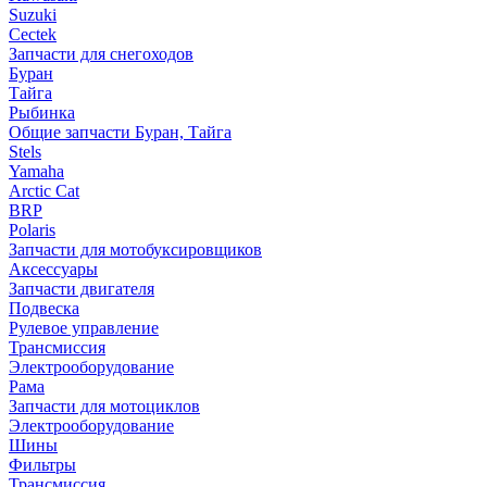
Suzuki
Cectek
Запчасти для снегоходов
Буран
Тайга
Рыбинка
Общие запчасти Буран, Тайга
Stels
Yamaha
Arctic Cat
BRP
Polaris
Запчасти для мотобуксировщиков
Аксессуары
Запчасти двигателя
Подвеска
Рулевое управление
Трансмиссия
Электрооборудование
Рама
Запчасти для мотоциклов
Электрооборудование
Шины
Фильтры
Трансмиссия