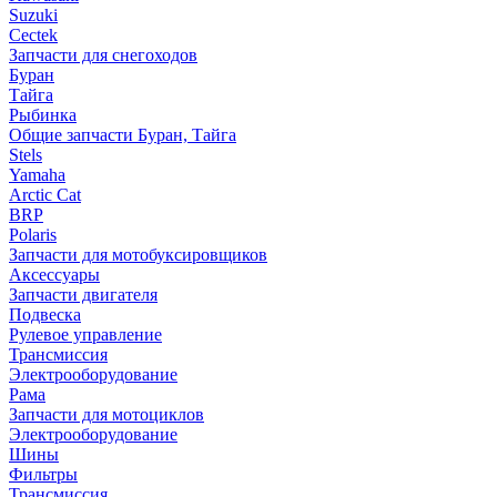
Suzuki
Cectek
Запчасти для снегоходов
Буран
Тайга
Рыбинка
Общие запчасти Буран, Тайга
Stels
Yamaha
Arctic Cat
BRP
Polaris
Запчасти для мотобуксировщиков
Аксессуары
Запчасти двигателя
Подвеска
Рулевое управление
Трансмиссия
Электрооборудование
Рама
Запчасти для мотоциклов
Электрооборудование
Шины
Фильтры
Трансмиссия