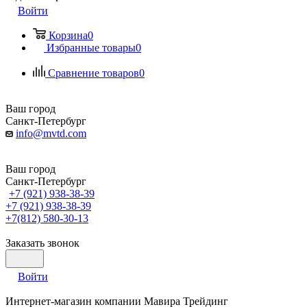
Войти
Корзина
0
Избранные товары
0
Сравнение товаров
0
Ваш город
Санкт-Петербург
info@mvtd.com
Ваш город
Санкт-Петербург
+7 (921) 938-38-39
+7 (921) 938-38-39
+7(812) 580-30-13
Заказать звонок
Войти
Интернет-магазин компании Мавира Трейдинг