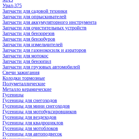
Урал-375
Запчасти для садовой техники
Запчасти для опрыскивателей
Запчасти для аккумуляторного инструмента
Запчасти для очистительных устройств
Запчасти для бензорезов
Запчасти для бензобуров
Запчасти для измельчителей
Запчасти для газонокосилк и аэраторов
Запчасти для мотокос
Запчасти для бензопил
Запчасти для грузовых автомобилей
Свечи зажигания
Колодки тормозные
Полуметаллические
Металло керамические
Гусеницы
Гусеницы для снегоходов
Гусеницы для мини снегоходов
Гусеницы для мотобуксировщиков
Гусеницы для вездеходов
Гусеницы для квадроциклов
Гусеницы для мотоблоков
Гусеницы для автоподвесок