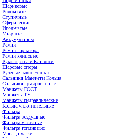
Подшипники
Шариковые
Роликовые
Ступичные
Сферические
Игольчатые
Упорные
Аккумуляторы
Ремни
Ремни вариатора
Ремни клиновые
Руководства и Каталоги
Шаровые опоры
Рулевые наконечники
Сальники Манжеты Кольца
Сальники армированные
Манжеты ГОСТ
Манжеты ТУ
Манжеты гидравлические
Кольца уплотнительные
Фильтра
Фильтра воздушные
Фильтра масляные
Фильтра топливные
Масла, смазки