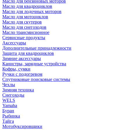
Масло для бензиновых моторов
Масло для квадроциклов
Масло для лодочных моторов
Масло для мотоциклов
Масло для скутеров
Масло для снегоходов
Масло трансмисионное
Сервисные продукты
Аксессуары
Дополнительные принадлежности
Защита для квадроциклов
Зимние аксессуары
Канистры, зарядные устройства
Кофры, сумки
Ручки с подогревом
Спутниковые поисковые системы
Чехлы
Зимняя техника
Снегоходы
WELS
Yamaha
Буран
Рыбинка
Тайга
Мотобуксировщики