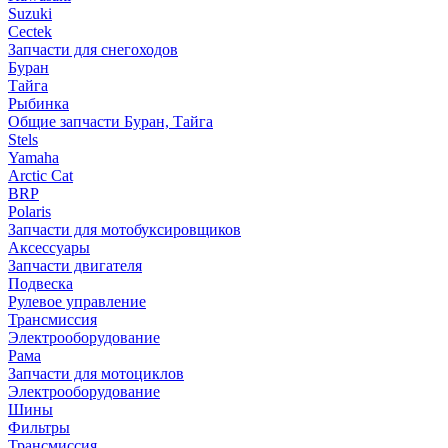
Suzuki
Cectek
Запчасти для снегоходов
Буран
Тайга
Рыбинка
Общие запчасти Буран, Тайга
Stels
Yamaha
Arctic Cat
BRP
Polaris
Запчасти для мотобуксировщиков
Аксессуары
Запчасти двигателя
Подвеска
Рулевое управление
Трансмиссия
Электрооборудование
Рама
Запчасти для мотоциклов
Электрооборудование
Шины
Фильтры
Трансмиссия