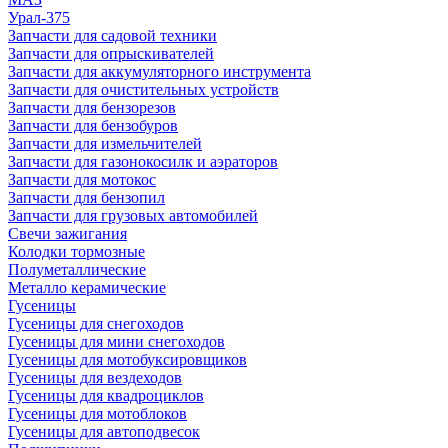
Урал-375
Запчасти для садовой техники
Запчасти для опрыскивателей
Запчасти для аккумуляторного инструмента
Запчасти для очистительных устройств
Запчасти для бензорезов
Запчасти для бензобуров
Запчасти для измельчителей
Запчасти для газонокосилк и аэраторов
Запчасти для мотокос
Запчасти для бензопил
Запчасти для грузовых автомобилей
Свечи зажигания
Колодки тормозные
Полуметаллические
Металло керамические
Гусеницы
Гусеницы для снегоходов
Гусеницы для мини снегоходов
Гусеницы для мотобуксировщиков
Гусеницы для вездеходов
Гусеницы для квадроциклов
Гусеницы для мотоблоков
Гусеницы для автоподвесок