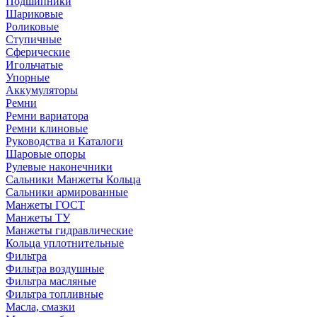
Подшипники
Шариковые
Роликовые
Ступичные
Сферические
Игольчатые
Упорные
Аккумуляторы
Ремни
Ремни вариатора
Ремни клиновые
Руководства и Каталоги
Шаровые опоры
Рулевые наконечники
Сальники Манжеты Кольца
Сальники армированные
Манжеты ГОСТ
Манжеты ТУ
Манжеты гидравлические
Кольца уплотнительные
Фильтра
Фильтра воздушные
Фильтра масляные
Фильтра топливные
Масла, смазки