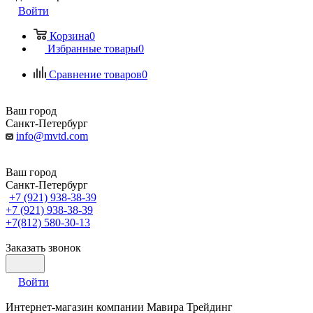
Войти
Корзина
0
Избранные товары
0
Сравнение товаров
0
Ваш город
Санкт-Петербург
info@mvtd.com
Ваш город
Санкт-Петербург
+7 (921) 938-38-39
+7 (921) 938-38-39
+7(812) 580-30-13
Заказать звонок
Войти
Интернет-магазин компании Мавира Трейдинг