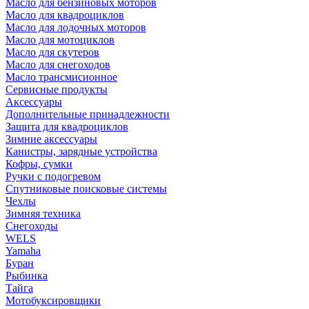
Масло для бензиновых моторов
Масло для квадроциклов
Масло для лодочных моторов
Масло для мотоциклов
Масло для скутеров
Масло для снегоходов
Масло трансмисионное
Сервисные продукты
Аксессуары
Дополнительные принадлежности
Защита для квадроциклов
Зимние аксессуары
Канистры, зарядные устройства
Кофры, сумки
Ручки с подогревом
Спутниковые поисковые системы
Чехлы
Зимняя техника
Снегоходы
WELS
Yamaha
Буран
Рыбинка
Тайга
Мотобуксировщики