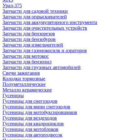
Урал-375
Запчасти для садовой техники
Запчасти для опрыскивателей
Запчасти для аккумуляторного инструмента
Запчасти для очистительных устройств
Запчасти для бензорезов
Запчасти для бензобуров
Запчасти для измельчителей
Запчасти для газонокосилк и аэраторов
Запчасти для мотокос
Запчасти для бензопил
Запчасти для грузовых автомобилей
Свечи зажигания
Колодки тормозные
Полуметаллические
Металло керамические
Гусеницы
Гусеницы для снегоходов
Гусеницы для мини снегоходов
Гусеницы для мотобуксировщиков
Гусеницы для вездеходов
Гусеницы для квадроциклов
Гусеницы для мотоблоков
Гусеницы для автоподвесок