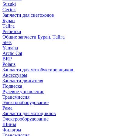
Suzuki
Cectek
Запчасти для снегоходов
Буран
Тайга
Рыбинка
Общие запчасти Буран, Тайга
Stels
Yamaha
Arctic Cat
BRP
Polaris
Запчасти для мотобуксировщиков
Аксессуары
Запчасти двигателя
Подвеска
Рулевое управление
Трансмиссия
Электрооборудование
Рама
Запчасти для мотоциклов
Электрооборудование
Шины
Фильтры
Трансмиссия