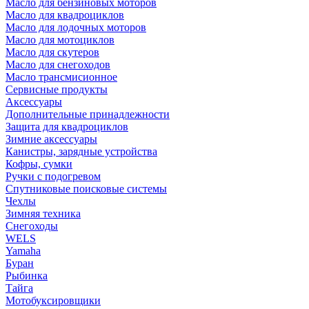
Масло для бензиновых моторов
Масло для квадроциклов
Масло для лодочных моторов
Масло для мотоциклов
Масло для скутеров
Масло для снегоходов
Масло трансмисионное
Сервисные продукты
Аксессуары
Дополнительные принадлежности
Защита для квадроциклов
Зимние аксессуары
Канистры, зарядные устройства
Кофры, сумки
Ручки с подогревом
Спутниковые поисковые системы
Чехлы
Зимняя техника
Снегоходы
WELS
Yamaha
Буран
Рыбинка
Тайга
Мотобуксировщики