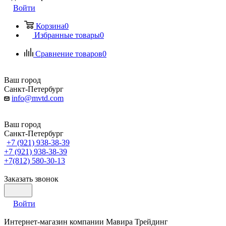
Войти
Корзина
0
Избранные товары
0
Сравнение товаров
0
Ваш город
Санкт-Петербург
info@mvtd.com
Ваш город
Санкт-Петербург
+7 (921) 938-38-39
+7 (921) 938-38-39
+7(812) 580-30-13
Заказать звонок
Войти
Интернет-магазин компании Мавира Трейдинг