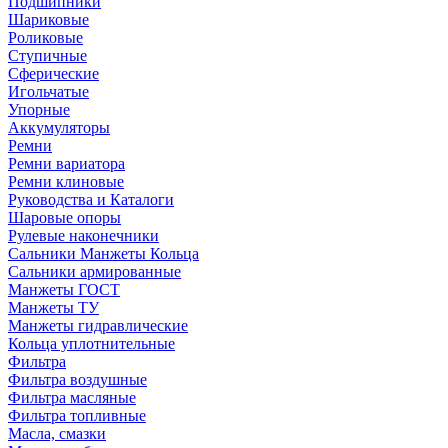
Подшипники
Шариковые
Роликовые
Ступичные
Сферические
Игольчатые
Упорные
Аккумуляторы
Ремни
Ремни вариатора
Ремни клиновые
Руководства и Каталоги
Шаровые опоры
Рулевые наконечники
Сальники Манжеты Кольца
Сальники армированные
Манжеты ГОСТ
Манжеты ТУ
Манжеты гидравлические
Кольца уплотнительные
Фильтра
Фильтра воздушные
Фильтра масляные
Фильтра топливные
Масла, смазки