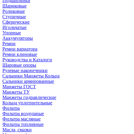
Подшипники
Шариковые
Роликовые
Ступичные
Сферические
Игольчатые
Упорные
Аккумуляторы
Ремни
Ремни вариатора
Ремни клиновые
Руководства и Каталоги
Шаровые опоры
Рулевые наконечники
Сальники Манжеты Кольца
Сальники армированные
Манжеты ГОСТ
Манжеты ТУ
Манжеты гидравлические
Кольца уплотнительные
Фильтра
Фильтра воздушные
Фильтра масляные
Фильтра топливные
Масла, смазки