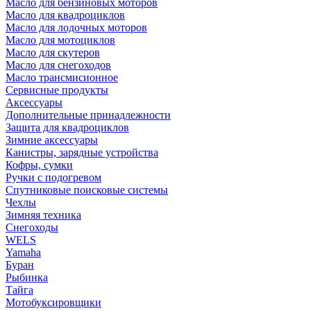
Масло для бензиновых моторов
Масло для квадроциклов
Масло для лодочных моторов
Масло для мотоциклов
Масло для скутеров
Масло для снегоходов
Масло трансмисионное
Сервисные продукты
Аксессуары
Дополнительные принадлежности
Защита для квадроциклов
Зимние аксессуары
Канистры, зарядные устройства
Кофры, сумки
Ручки с подогревом
Спутниковые поисковые системы
Чехлы
Зимняя техника
Снегоходы
WELS
Yamaha
Буран
Рыбинка
Тайга
Мотобуксировщики