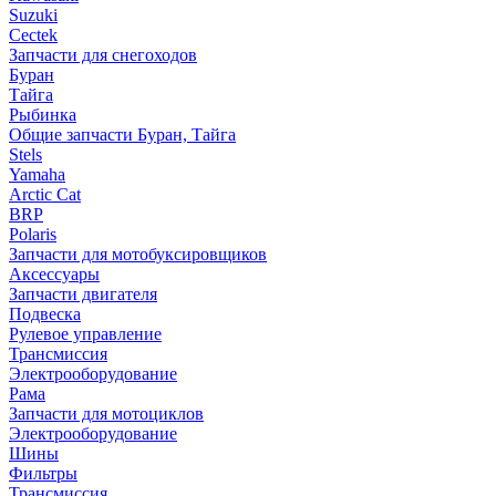
Suzuki
Cectek
Запчасти для снегоходов
Буран
Тайга
Рыбинка
Общие запчасти Буран, Тайга
Stels
Yamaha
Arctic Cat
BRP
Polaris
Запчасти для мотобуксировщиков
Аксессуары
Запчасти двигателя
Подвеска
Рулевое управление
Трансмиссия
Электрооборудование
Рама
Запчасти для мотоциклов
Электрооборудование
Шины
Фильтры
Трансмиссия