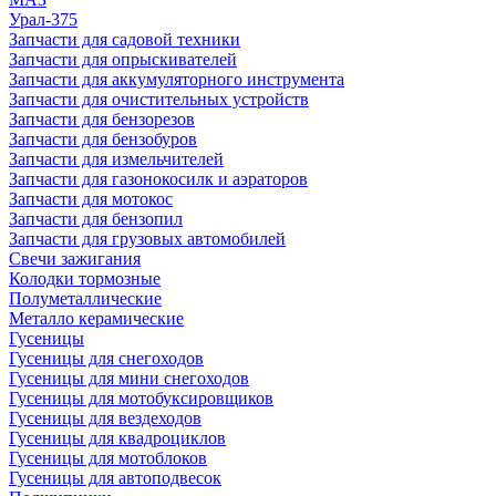
Урал-375
Запчасти для садовой техники
Запчасти для опрыскивателей
Запчасти для аккумуляторного инструмента
Запчасти для очистительных устройств
Запчасти для бензорезов
Запчасти для бензобуров
Запчасти для измельчителей
Запчасти для газонокосилк и аэраторов
Запчасти для мотокос
Запчасти для бензопил
Запчасти для грузовых автомобилей
Свечи зажигания
Колодки тормозные
Полуметаллические
Металло керамические
Гусеницы
Гусеницы для снегоходов
Гусеницы для мини снегоходов
Гусеницы для мотобуксировщиков
Гусеницы для вездеходов
Гусеницы для квадроциклов
Гусеницы для мотоблоков
Гусеницы для автоподвесок