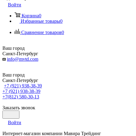
Войти
Корзина
0
Избранные товары
0
Сравнение товаров
0
Ваш город
Санкт-Петербург
info@mvtd.com
Ваш город
Санкт-Петербург
+7 (921) 938-38-39
+7 (921) 938-38-39
+7(812) 580-30-13
Заказать звонок
Войти
Интернет-магазин компании Мавира Трейдинг